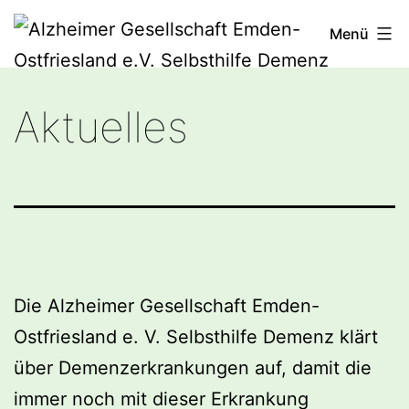
Zum
Menü
Inhalt
springen
Alzheimer
Aktuelles
Gesellschaft
Emden-
Ostfriesland
e.V.
Selbsthilfe
Demenz
Die Alzheimer Gesellschaft Emden-
Ostfriesland e. V. Selbsthilfe Demenz klärt
über Demenzerkrankungen auf, damit die
immer noch mit dieser Erkrankung