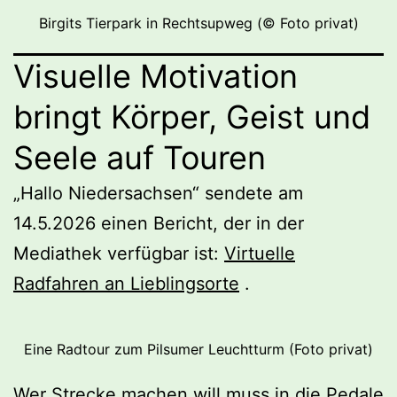
Birgits Tierpark in Rechtsupweg (© Foto privat)
Visuelle Motivation
bringt Körper, Geist und
Seele auf Touren
„Hallo Niedersachsen“ sendete am
14.5.2026 einen Bericht, der in der
Mediathek verfügbar ist:
Virtuelle
Radfahren an Lieblingsorte
.
Eine Radtour zum Pilsumer Leuchtturm (Foto privat)
Wer Strecke machen will muss in die Pedale