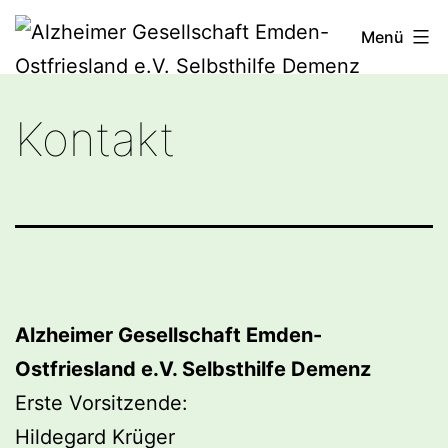
Zum
Menü
Inhalt
springen
Alzheimer
Kontakt
Gesellschaft
Emden-
Ostfriesland
e.V.
Selbsthilfe
Demenz
Alzheimer Gesellschaft Emden-
Ostfriesland e.V. Selbsthilfe Demenz
Erste Vorsitzende:
Hildegard Krüger